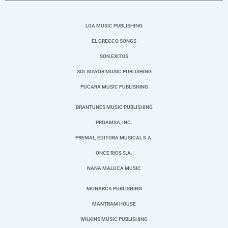
LGA MUSIC PUBLISHING
EL GRECCO SONGS
SON EXITOS
SOL MAYOR MUSIC PUBLISHING
PUCARA MUSIC PUBLISHING
BRANTUNES MUSIC PUBLISHING
PROAMSA, INC.
PREMAL, EDITORA MUSICAL S.A.
ONCE RIOS S.A.
NANA MALUCA MUSIC
MONARCA PUBLISHING
MANTRAM HOUSE
WILKINS MUSIC PUBLISHING