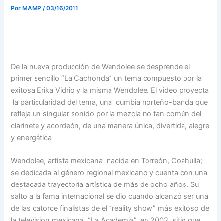
Por
MAMP
/
03/16/2011
De la nueva producción de Wendolee se desprende el
primer sencillo “La Cachonda” un tema compuesto por la
exitosa Erika Vidrio y la misma Wendolee. El video proyecta
la particularidad del tema, una cumbia norteño-banda que
refleja un singular sonido por la mezcla no tan común del
clarinete y acordeón, de una manera única, divertida, alegre
y energética
Wendolee, artista mexicana nacida en Torreón, Coahuila;
se dedicada al género regional mexicano y cuenta con una
destacada trayectoria artística de más de ocho años. Su
salto a la fama internacional se dio cuando alcanzó ser una
de las catorce finalistas de el “reality show” más exitoso de
la television mexicana, “La Academia”, en 2002, sitio que