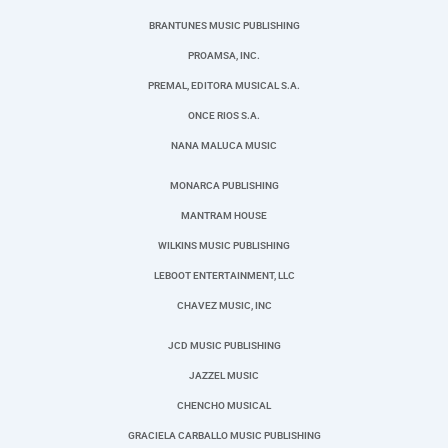
BRANTUNES MUSIC PUBLISHING
PROAMSA, INC.
PREMAL, EDITORA MUSICAL S.A.
ONCE RIOS S.A.
NANA MALUCA MUSIC
MONARCA PUBLISHING
MANTRAM HOUSE
WILKINS MUSIC PUBLISHING
LEBOOT ENTERTAINMENT, LLC
CHAVEZ MUSIC, INC
JCD MUSIC PUBLISHING
JAZZEL MUSIC
CHENCHO MUSICAL
GRACIELA CARBALLO MUSIC PUBLISHING