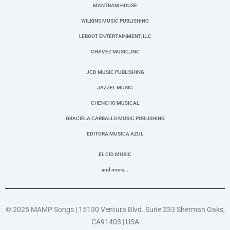
MANTRAM HOUSE
WILKINS MUSIC PUBLISHING
LEBOOT ENTERTAINMENT, LLC
CHAVEZ MUSIC, INC
JCD MUSIC PUBLISHING
JAZZEL MUSIC
CHENCHO MUSICAL
GRACIELA CARBALLO MUSIC PUBLISHING
EDITORA MUSICA AZUL
EL CID MUSIC
and more...
© 2025 MAMP Songs |
15130 Ventura Blvd. Suite 233
Sherman Oaks,
CA91403
| USA