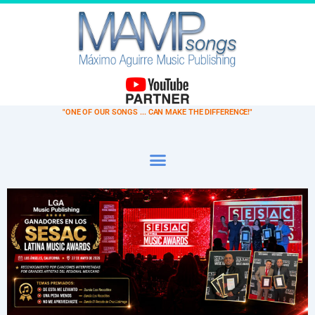
"ONE OF OUR SONGS ... CAN MAKE THE DIFFERENCE!"