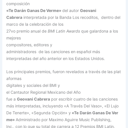
composición
«Te
Darán Ganas De Verme»
del autor
Geovani
Cabrera
interpretada por la Banda Los recoditos, dentro del
marco de la celebración de los
27vo premio anual de
BMI Latin Awards
que galardona a los
mejores
compositores, editores y
administradores de las canciones en español más
interpretadas del año anterior en los Estados Unidos.
Los principales premios, fueron revelados a través de las plat
aformas
digitales y sociales del BMI y
el Cantautor Regional Mexicano del Año
fue a
Geovani Cabrera
por escribir cuatro de las canciones
más interpretadas, incluyendo «A Través Del Vaso», «El Lujo
De Tenerte», «Segunda Opción» y
«Te
Darán Ganas De Ver
me»
Administrado por Maximo Aguirre Music Publishing,
Inc., con lo que su total de carrera a 12 Premios BMI Latin.