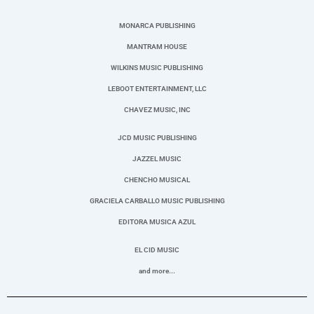
MONARCA PUBLISHING
MANTRAM HOUSE
WILKINS MUSIC PUBLISHING
LEBOOT ENTERTAINMENT, LLC
CHAVEZ MUSIC, INC
JCD MUSIC PUBLISHING
JAZZEL MUSIC
CHENCHO MUSICAL
GRACIELA CARBALLO MUSIC PUBLISHING
EDITORA MUSICA AZUL
EL CID MUSIC
and more...