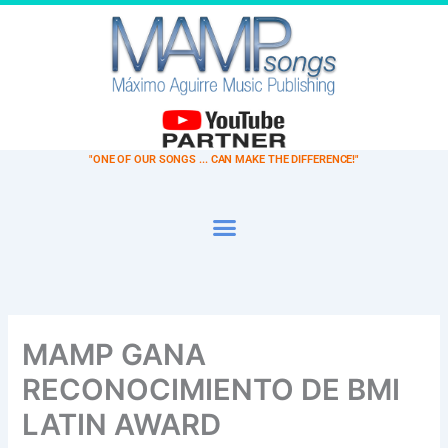
Ir
al
contenido
"ONE OF OUR SONGS ... CAN MAKE THE DIFFERENCE!"
MAMP GANA
RECONOCIMIENTO DE BMI
LATIN AWARD