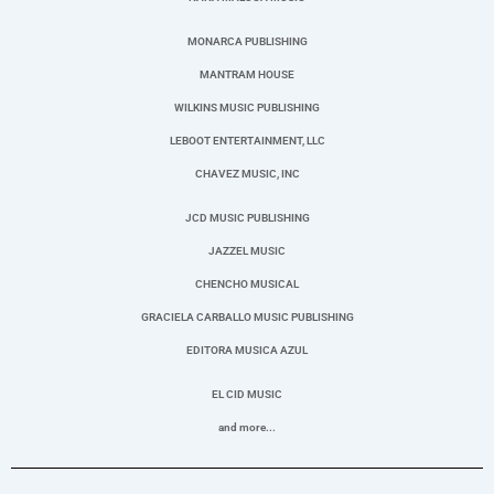
MONARCA PUBLISHING
MANTRAM HOUSE
WILKINS MUSIC PUBLISHING
LEBOOT ENTERTAINMENT, LLC
CHAVEZ MUSIC, INC
JCD MUSIC PUBLISHING
JAZZEL MUSIC
CHENCHO MUSICAL
GRACIELA CARBALLO MUSIC PUBLISHING
EDITORA MUSICA AZUL
EL CID MUSIC
and more...